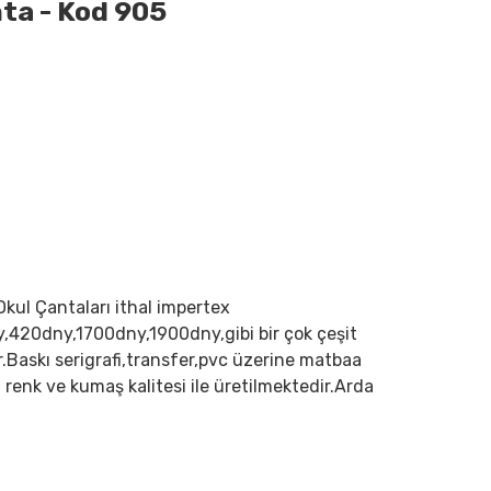
nta - Kod 905
,Okul Çantaları ithal impertex
,420dny,1700dny,1900dny,gibi bir çok çeşit
.Baskı serigrafi,transfer,pvc üzerine matbaa
n renk ve kumaş kalitesi ile üretilmektedir.Arda