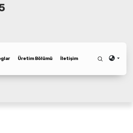
5
oglar
Üretim Bölümü
İletişim