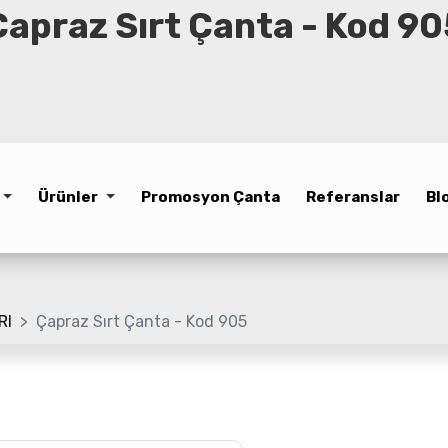
Çapraz Sırt Çanta - Kod 90
Ürünler
Promosyon Çanta
Referanslar
Bl
RI
Çapraz Sırt Çanta - Kod 905