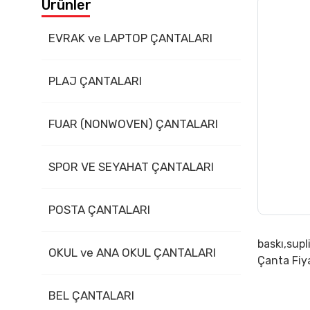
Ürünler
İletişim
EVRAK ve LAPTOP ÇANTALARI
PLAJ ÇANTALARI
FUAR (NONWOVEN) ÇANTALARI
SPOR VE SEYAHAT ÇANTALARI
POSTA ÇANTALARI
baskı,supl
OKUL ve ANA OKUL ÇANTALARI
Çanta Fiy
BEL ÇANTALARI