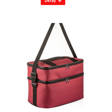
Detay