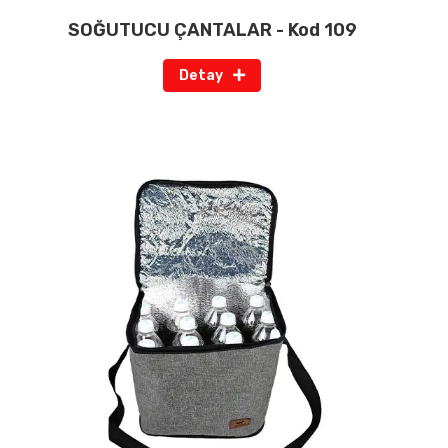
SOĞUTUCU ÇANTALAR - Kod 109
Detay