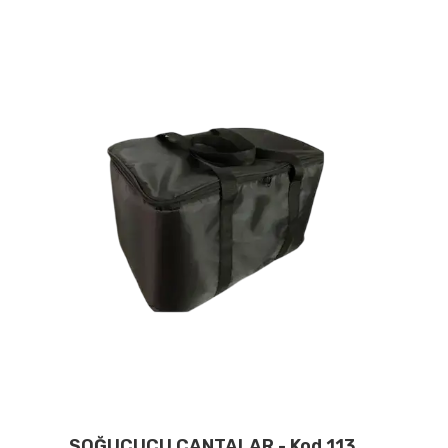
SOĞUCUCU ÇANTALAR - Kod 113