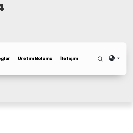
4
oglar
Üretim Bölümü
İletişim