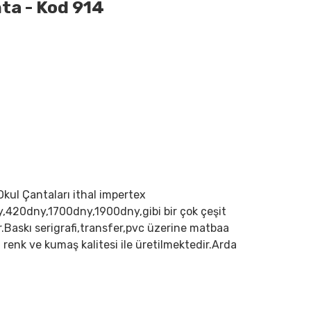
ta - Kod 914
,Okul Çantaları ithal impertex
,420dny,1700dny,1900dny,gibi bir çok çeşit
.Baskı serigrafi,transfer,pvc üzerine matbaa
n renk ve kumaş kalitesi ile üretilmektedir.Arda