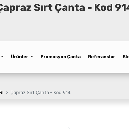
Çapraz Sırt Çanta - Kod 91
Ürünler
Promosyon Çanta
Referanslar
Bl
RI
Çapraz Sırt Çanta - Kod 914