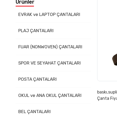
Ürünler
İletişim
EVRAK ve LAPTOP ÇANTALARI
PLAJ ÇANTALARI
FUAR (NONWOVEN) ÇANTALARI
SPOR VE SEYAHAT ÇANTALARI
POSTA ÇANTALARI
baskı,supl
OKUL ve ANA OKUL ÇANTALARI
Çanta Fiy
BEL ÇANTALARI