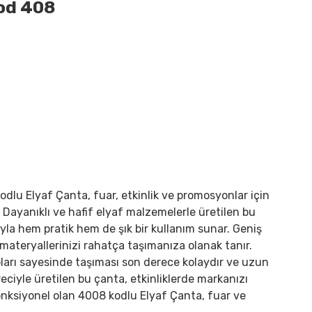
Kod 408
odlu Elyaf Çanta, fuar, etkinlik ve promosyonlar için
ayanıklı ve hafif elyaf malzemelerle üretilen bu
yla hem pratik hem de şık bir kullanım sunar. Geniş
m materyallerinizi rahatça taşımanıza olanak tanır.
apları sayesinde taşıması son derece kolaydır ve uzun
reciyle üretilen bu çanta, etkinliklerde markanızı
 fonksiyonel olan 4008 kodlu Elyaf Çanta, fuar ve