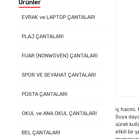
Ürünler
İletişim
EVRAK ve LAPTOP ÇANTALARI
PLAJ ÇANTALARI
FUAR (NONWOVEN) ÇANTALARI
SPOR VE SEYAHAT ÇANTALARI
POSTA ÇANTALARI
iç hacmi, 
OKUL ve ANA OKUL ÇANTALARI
Suya dayan
süreli kul
etkili bir
BEL ÇANTALARI