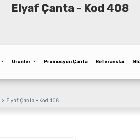
Elyaf Çanta - Kod 408
Ürünler
Promosyon Çanta
Referanslar
Bl
Elyaf Çanta - Kod 408