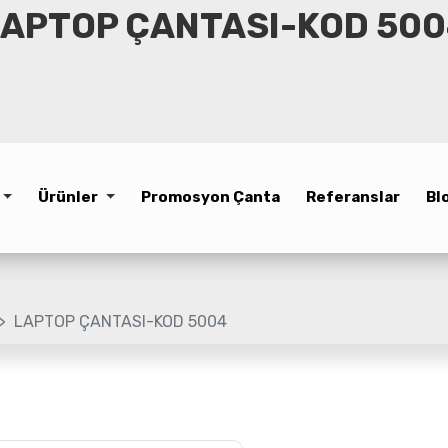
APTOP ÇANTASI-KOD 50
Ürünler
Promosyon Çanta
Referanslar
Bl
LAPTOP ÇANTASI-KOD 5004