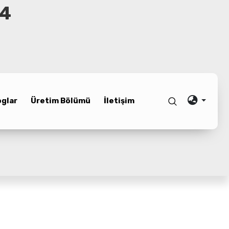
04
oglar
Üretim Bölümü
İletişim