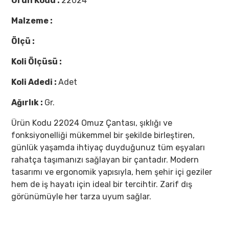
Ürün Kodu :
22024
Malzeme :
Ölçü :
Koli Ölçüsü :
Koli Adedi :
Adet
Ağırlık :
Gr.
Ürün Kodu 22024 Omuz Çantası, şıklığı ve
fonksiyonelliği mükemmel bir şekilde birleştiren,
günlük yaşamda ihtiyaç duyduğunuz tüm eşyaları
rahatça taşımanızı sağlayan bir çantadır. Modern
tasarımı ve ergonomik yapısıyla, hem şehir içi geziler
hem de iş hayatı için ideal bir tercihtir. Zarif dış
görünümüyle her tarza uyum sağlar.