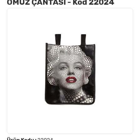
OMUZ ÇANTASI - Kod 22024
İletişim