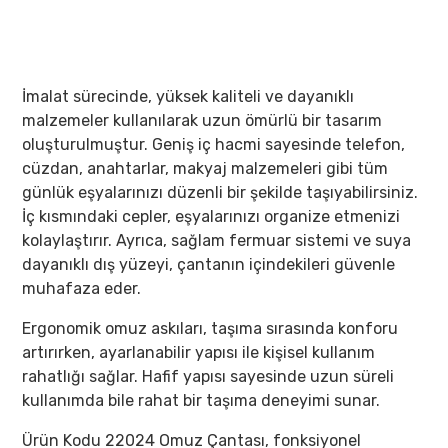
İmalat sürecinde, yüksek kaliteli ve dayanıklı
malzemeler kullanılarak uzun ömürlü bir tasarım
oluşturulmuştur. Geniş iç hacmi sayesinde telefon,
cüzdan, anahtarlar, makyaj malzemeleri gibi tüm
günlük eşyalarınızı düzenli bir şekilde taşıyabilirsiniz.
İç kısmındaki cepler, eşyalarınızı organize etmenizi
kolaylaştırır. Ayrıca, sağlam fermuar sistemi ve suya
dayanıklı dış yüzeyi, çantanın içindekileri güvenle
muhafaza eder.
Ergonomik omuz askıları, taşıma sırasında konforu
artırırken, ayarlanabilir yapısı ile kişisel kullanım
rahatlığı sağlar. Hafif yapısı sayesinde uzun süreli
kullanımda bile rahat bir taşıma deneyimi sunar.
Ürün Kodu 22024 Omuz Çantası, fonksiyonel