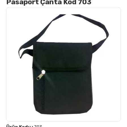
Pasaport Çanta Kod 703
İletişim