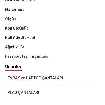
Ürün Kodu :
703
Malzeme :
Ölçü :
Koli Ölçüsü :
Koli Adedi :
Adet
Ağırlık :
Gr.
Pasaport taşıma çantası
Ürünler
EVRAK ve LAPTOP ÇANTALARI
PLAJ ÇANTALARI