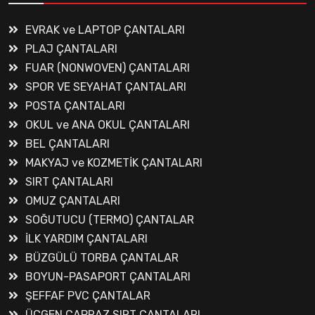
EVRAK ve LAPTOP ÇANTALARI
PLAJ ÇANTALARI
FUAR (NONWOVEN) ÇANTALARI
SPOR VE SEYAHAT ÇANTALARI
POSTA ÇANTALARI
OKUL ve ANA OKUL ÇANTALARI
BEL ÇANTALARI
MAKYAJ ve KOZMETİK ÇANTALARI
SIRT ÇANTALARI
OMUZ ÇANTALARI
SOĞUTUCU (TERMO) ÇANTALAR
İLK YARDIM ÇANTALARI
BÜZGÜLÜ TORBA ÇANTALAR
BOYUN-PASAPORT ÇANTALARI
ŞEFFAF PVC ÇANTALAR
ÜÇGEN,ÇAPRAZ SIRT ÇANTALARI