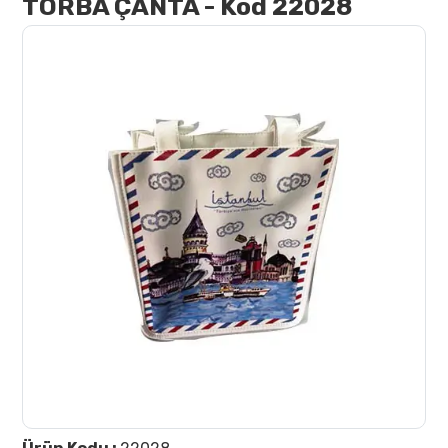
TORBA ÇANTA - Kod 22028
İletişim