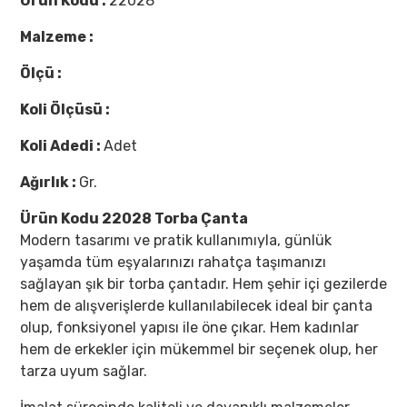
Ürün Kodu :
22028
Malzeme :
Ölçü :
Koli Ölçüsü :
Koli Adedi :
Adet
Ağırlık :
Gr.
Ürün Kodu 22028 Torba Çanta
Modern tasarımı ve pratik kullanımıyla, günlük
yaşamda tüm eşyalarınızı rahatça taşımanızı
sağlayan şık bir torba çantadır. Hem şehir içi gezilerde
hem de alışverişlerde kullanılabilecek ideal bir çanta
olup, fonksiyonel yapısı ile öne çıkar. Hem kadınlar
hem de erkekler için mükemmel bir seçenek olup, her
tarza uyum sağlar.