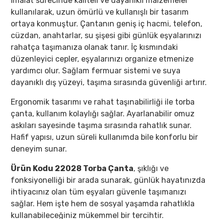
İmalat sürecinde kaliteli ve dayanıklı malzemeler
kullanılarak, uzun ömürlü ve kullanışlı bir tasarım
ortaya konmuştur. Çantanın geniş iç hacmi, telefon,
cüzdan, anahtarlar, su şişesi gibi günlük eşyalarınızı
rahatça taşımanıza olanak tanır. İç kısmındaki
düzenleyici cepler, eşyalarınızı organize etmenize
yardımcı olur. Sağlam fermuar sistemi ve suya
dayanıklı dış yüzeyi, taşıma sırasında güvenliği artırır.
Ergonomik tasarımı ve rahat taşınabilirliği ile torba
çanta, kullanım kolaylığı sağlar. Ayarlanabilir omuz
askıları sayesinde taşıma sırasında rahatlık sunar.
Hafif yapısı, uzun süreli kullanımda bile konforlu bir
deneyim sunar.
Ürün Kodu 22028 Torba Çanta
, şıklığı ve
fonksiyonelliği bir arada sunarak, günlük hayatınızda
ihtiyacınız olan tüm eşyaları güvenle taşımanızı
sağlar. Hem işte hem de sosyal yaşamda rahatlıkla
kullanabileceğiniz mükemmel bir tercihtir.