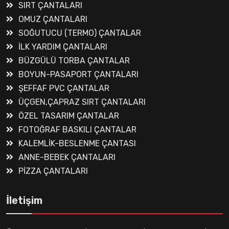
SIRT ÇANTALARI
OMUZ ÇANTALARI
SOĞUTUCU (TERMO) ÇANTALAR
İLK YARDIM ÇANTALARI
BÜZGÜLÜ TORBA ÇANTALAR
BOYUN-PASAPORT ÇANTALARI
ŞEFFAF PVC ÇANTALAR
ÜÇGEN,ÇAPRAZ SIRT ÇANTALARI
ÖZEL TASARIM ÇANTALAR
FOTOĞRAF BASKILI ÇANTALAR
KALEMLİK-BESLENME ÇANTASI
ANNE-BEBEK ÇANTALARI
PİZZA ÇANTALARI
İletişim