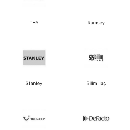
THY
Ramsey
Stanley
Bilim İlaç