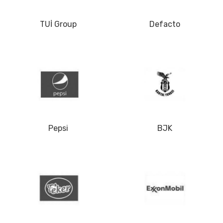
TUİ Group
Defacto
Pepsi
BJK