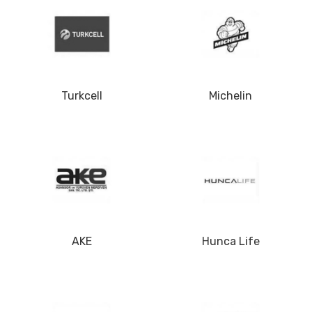
Turkcell
Michelin
AKE
Hunca Life