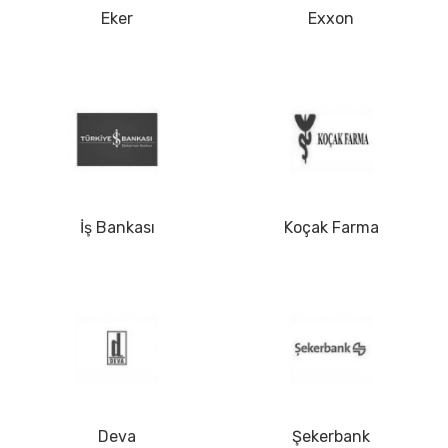
Eker
Exxon
İş Bankası
Koçak Farma
Deva
Şekerbank