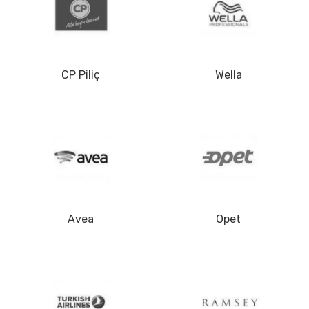
CP Piliç
Wella
Avea
Opet