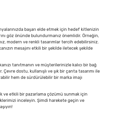
larınızda başarı elde etmek için hedef kitlenizin
nlarını göz önünde bulundurmanız önemlidir. Örneğin,
ız, modern ve renkli tasarımlar tercih edebilirsiniz.
nızın mesajını etkili bir şekilde iletecek şekilde
nızı tanıtmanın ve müşterilerinizle kalıcı bir bağ
. Çevre dostu, kullanışlı ve şık bir çanta tasarımı ile
abilir hem de sürdürülebilir bir marka imajı
mak ve etkili bir pazarlama çözümü sunmak için
erimizi inceleyin. Şimdi harekete geçin ve
aşıyın!