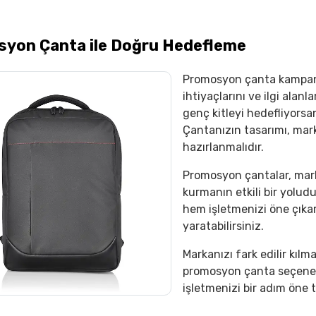
yon Çanta ile Doğru Hedefleme
Promosyon çanta kampanya
ihtiyaçlarını ve ilgi ala
genç kitleyi hedefliyorsan
Çantanızın tasarımı, marka
hazırlanmalıdır.
Promosyon çantalar, marka
kurmanın etkili bir yoludur
hem işletmenizi öne çıkar
yaratabilirsiniz.
Markanızı fark edilir kıl
promosyon çanta seçenekl
işletmenizi bir adım öne t